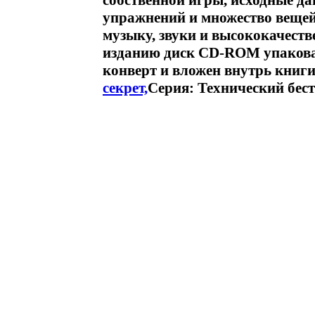
собственной игры, исходные д
упражнений и множество вещей
музыку, звуки и высококачест
изданию диск CD-ROM упаков
конверт и вложен внутрь книг
секрет,
Серия: Технический бест