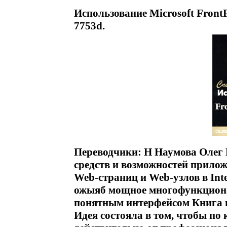
Использование Microsoft Front
7753d.
Переводчики: Н Наумова Олег 
средств и возможностей прилож
Web-страниц и Web-узлов в Inte
ожыяб мощное многофункциона
понятным интерфейсом Книга 
Идея состояла в том, чтобы п