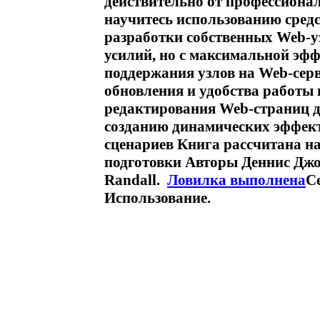
действительно от профессиона
научитесь использованию средс
разработки собственных Web-у
усилий, но с максимальной эф
поддержания узлов на Web-серв
обновления и удобства работы 
редактирования Web-страниц др
созданию динамических эффект
сценариев Книга рассчитана н
подготовки Авторы Деннис Джоу
Randall.
Ловилка выполнена
С
Использование.