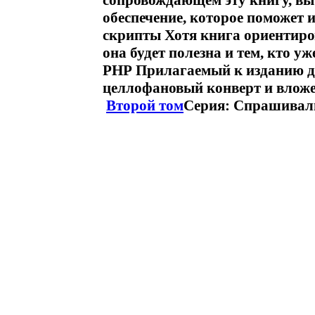
сопровождающем эту книгу, вы
обеспечение, которое поможет 
скрипты Хотя книга ориентиро
она будет полезна и тем, кто 
РНР Прилагаемый к изданию д
целлофановый конверт и вложе
Второй том
Серия: Спрашивали