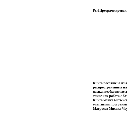
Perl Программировани
Книга посвящена язы
распространенных пл
языка, необходимые 
такие как работа с 
Книга может быть исп
опытными программис
Матросов Михаил Ча