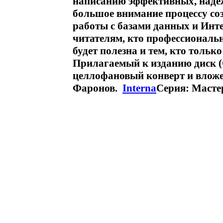
написанию эффективных, наде
большое внимание процессу со
работы с базами данных и Инте
читателям, кто профессиональ
будет полезна и тем, кто тольк
Прилагаемый к изданию диск 
целлофановый конверт и вложе
Фаронов.
Interna
Серия: Масте