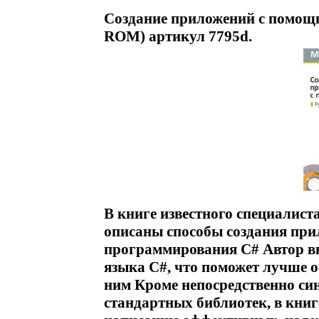
Создание приложений с помощь
ROM) артикул 7795d.
В книге известного специалис
описаны способы создания пр
программирования С# Автор вн
языка С#, что поможет лучше ос
ним Кроме непосредственно си
стандартных библиотек, в кни