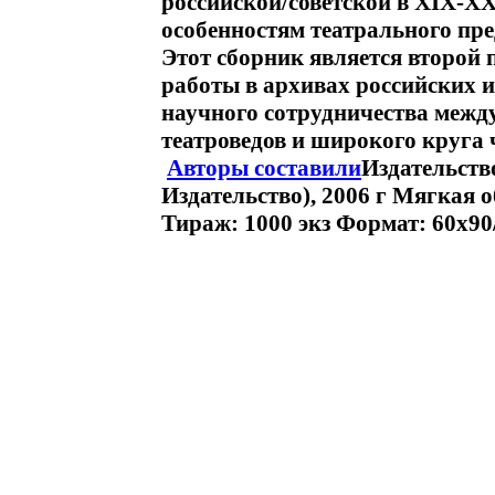
российской/советской в XIX-XX
особенностям театрального пре
Этот сборник является второй 
работы в архивах российских 
научного сотрудничества ме
театроведов и широкого круга 
Авторы составили
Издательств
Издательство), 2006 г Мягкая о
Тираж: 1000 экз Формат: 60x90/