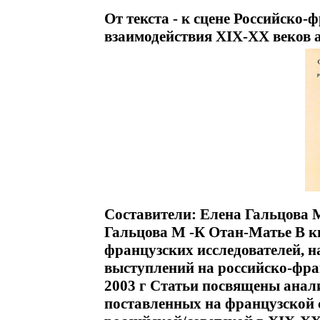
От текста - к сцене Российско
взаимодействия XIX-XX веков 
Составители: Елена Гальцова 
Гальцова М -К Отан-Матье В к
французских исследователей, 
выступлений на российско-фра
2003 г Статьи посвящены анали
поставленных на французской с