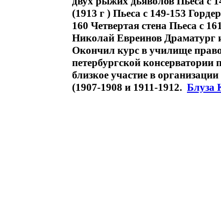
двух рыжих дьяволов Пьеса c 1
(1913 г ) Пьеса c 149-153 Гордер
160 Четвертая стена Пьеса c 16
Николай Евреинов Драматург и
Окончил курс в училище правов
петербургской консерватории 
близкое участие в организации
(1907-1908 и 1911-1912.
Блуза 