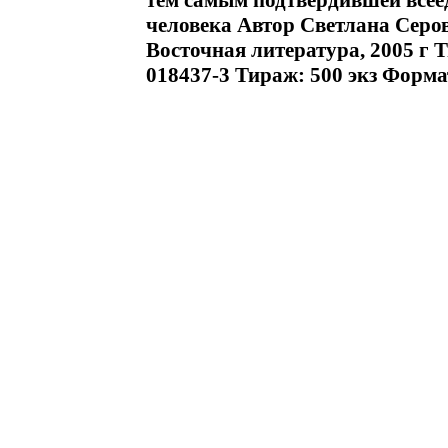
тем самым подтвердившей всее
человека Автор Светлана Серо
Восточная литература, 2005 г Т
018437-3 Тираж: 500 экз Формат