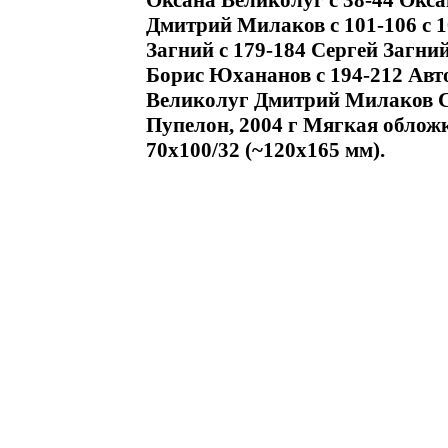
Оксана Великолуг c 38-44 Оксан
Дмитрий Милаков c 101-106 c 10
Загний c 179-184 Сергей Загний
Борис Юхананов c 194-212 Авто
Великолуг Дмитрий Милаков С
Пупелон, 2004 г Мягкая обложк
70x100/32 (~120х165 мм).