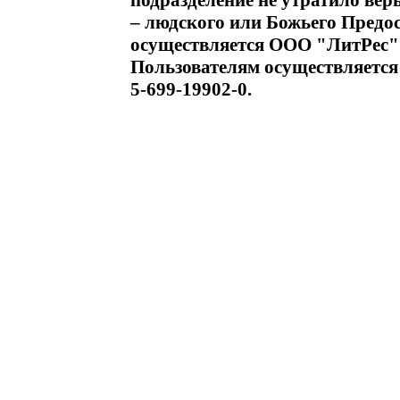
подразделение не утратило веры
– людского или Божьего Предо
осуществляется ООО "ЛитРес"
Пользователям осуществляетс
5-699-19902-0.