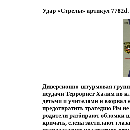
Удар «Стрелы» артикул 7782d.
Диверсионно-штурмовая групп
неудачи Террорист Халим по кл
детьми и учителями и взорвал 
предотвратить трагедию Им не
родители разбирают обломки ш
кричать, слезы застилают глаз