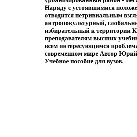
урбанизированный район - мега
Наряду с устоявшимися положе
отводится нетривиальным взгл
антропокультурный, глобальны
избирательный к территории Кн
преподавателям высших учебны
всем интересующимся проблема
современном мире Автор Юри
Учебное пособие для вузов.