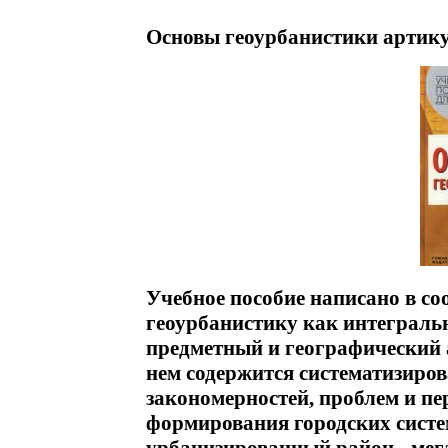
Основы геоурбанистики артику
Учебное пособие написано в со
геоурбанистику как интеграл
предметный и географический 
нем содержится систематизиро
закономерностей, проблем и пе
формирования городских систем